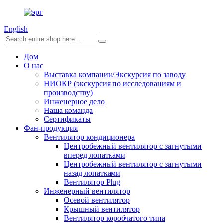
English
Дом
О нас
Выставка компании/Экскурсия по заводу
НИОКР (экскурсия по исследованиям и
производству)
Инженерное дело
Наша команда
Сертификаты
Фан-продукция
Вентилятор кондиционера
Центробежный вентилятор с загнутыми
вперед лопатками
Центробежный вентилятор с загнутыми
назад лопатками
Вентилятор Plug
Инженерный вентилятор
Осевой вентилятор
Крышный вентилятор
Вентилятор коробчатого типа