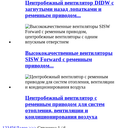
Центробежный вентилятор DIDW с
загнутыми назад лопатками и
ременным приводом...
Высококачественные вентиляторы
SISW Forward с ременным
приводом...
Центробежный вентилятор с
ременным приводом для систем
отопления, вентиляции и
кондиционирования воздуха
1
2
3
4
5
6
Далее >
>>
Страница 1 / 6