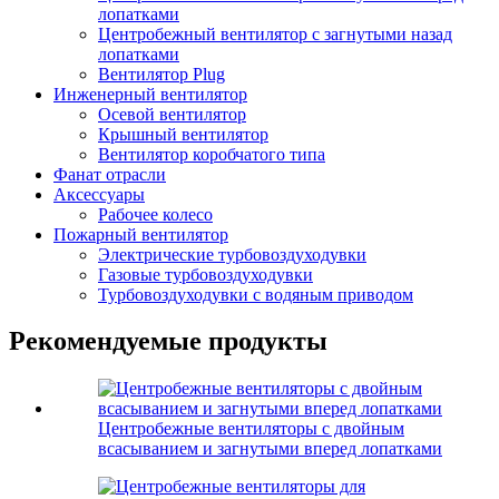
лопатками
Центробежный вентилятор с загнутыми назад
лопатками
Вентилятор Plug
Инженерный вентилятор
Осевой вентилятор
Крышный вентилятор
Вентилятор коробчатого типа
Фанат отрасли
Аксессуары
Рабочее колесо
Пожарный вентилятор
Электрические турбовоздуходувки
Газовые турбовоздуходувки
Турбовоздуходувки с водяным приводом
Рекомендуемые продукты
Центробежные вентиляторы с двойным
всасыванием и загнутыми вперед лопатками