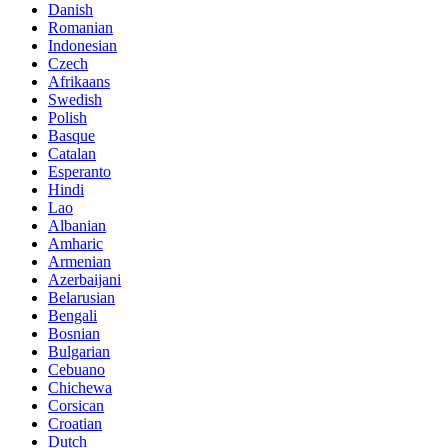
Danish
Romanian
Indonesian
Czech
Afrikaans
Swedish
Polish
Basque
Catalan
Esperanto
Hindi
Lao
Albanian
Amharic
Armenian
Azerbaijani
Belarusian
Bengali
Bosnian
Bulgarian
Cebuano
Chichewa
Corsican
Croatian
Dutch