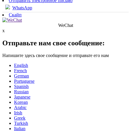
Отправить электронное письмо
WhatsApp
Скайп
WeChat
x
Отправьте нам свое сообщение:
Напишите здесь свое сообщение и отправьте его нам
English
French
German
Portuguese
Spanish
Russian
Japanese
Korean
Arabic
Irish
Greek
Turkish
Italian