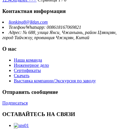
Контактная информация
lionking8@lkfan.com
Телефон/Whatsapp: 008618167069821
Адрес: № 688, улица Янси, Чжанъань, район Цзяоцзян,
город Тайчжоу, провинция Чжэцзян, Китай
О нас
Наша команда
Инженерное дело
Сертификаты
Скачать
Выставка компании/Экскурсия по заводу
Отправить сообщение
Подписаться
ОСТАВАЙТЕСЬ НА СВЯЗИ