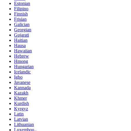
Estonian
Filipino
Finnish
Frisian
Galician
Georgian
Gujarati
Haitian
Hausa
Hawaiian
Hebrew
Hmong
Hungarian
Icelandic
Igbo
Javanese
Kannada
Kazakh
Khmer
Kurdish
Kyrgyz
Latin
Latvian
Lithuanian
Luxembou..