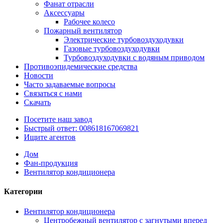
Фанат отрасли
Аксессуары
Рабочее колесо
Пожарный вентилятор
Электрические турбовоздуходувки
Газовые турбовоздуходувки
Турбовоздуходувки с водяным приводом
Противоэпидемические средства
Новости
Часто задаваемые вопросы
Связаться с нами
Скачать
Посетите наш завод
Быстрый ответ: 008618167069821
Ищите агентов
Дом
Фан-продукция
Вентилятор кондиционера
Категории
Вентилятор кондиционера
Центробежный вентилятор с загнутыми вперед