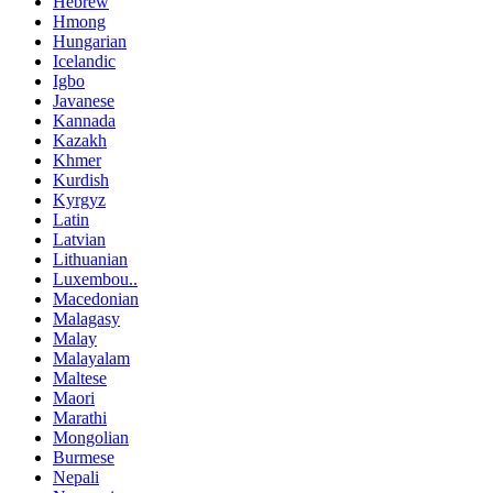
Hebrew
Hmong
Hungarian
Icelandic
Igbo
Javanese
Kannada
Kazakh
Khmer
Kurdish
Kyrgyz
Latin
Latvian
Lithuanian
Luxembou..
Macedonian
Malagasy
Malay
Malayalam
Maltese
Maori
Marathi
Mongolian
Burmese
Nepali