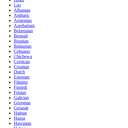
Lao
Albanian
Amharic
Armenian
Azerbaijani
Belarusian
Bengali
Bosnian
Bulgarian
Cebuano
Chichewa
Corsican
Croatian
Dutch
Estonian
Filipino
Finnish
Frisian
Galician
Georgian
Gujarati
Haitian
Hausa
Hawaiian