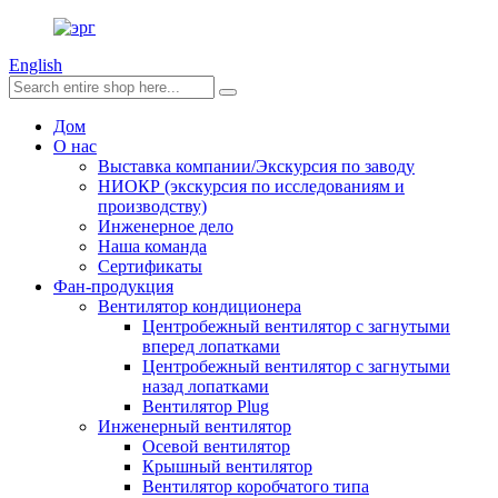
English
Дом
О нас
Выставка компании/Экскурсия по заводу
НИОКР (экскурсия по исследованиям и
производству)
Инженерное дело
Наша команда
Сертификаты
Фан-продукция
Вентилятор кондиционера
Центробежный вентилятор с загнутыми
вперед лопатками
Центробежный вентилятор с загнутыми
назад лопатками
Вентилятор Plug
Инженерный вентилятор
Осевой вентилятор
Крышный вентилятор
Вентилятор коробчатого типа