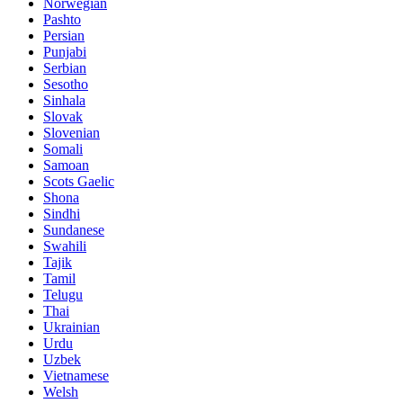
Norwegian
Pashto
Persian
Punjabi
Serbian
Sesotho
Sinhala
Slovak
Slovenian
Somali
Samoan
Scots Gaelic
Shona
Sindhi
Sundanese
Swahili
Tajik
Tamil
Telugu
Thai
Ukrainian
Urdu
Uzbek
Vietnamese
Welsh