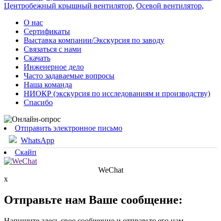
Центробежный крышный вентилятор
,
Осевой вентилятор
,
О нас
Сертификаты
Выставка компании/Экскурсия по заводу
Связаться с нами
Скачать
Инженерное дело
Часто задаваемые вопросы
Наша команда
НИОКР (экскурсия по исследованиям и производству)
Спасибо
Отправить электронное письмо
WhatsApp
Скайп
WeChat
x
Отправьте нам Ваше сообщение:
Напишите здесь свое сообщение и отправьте его нам