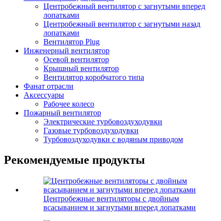
Центробежный вентилятор с загнутыми вперед
лопатками
Центробежный вентилятор с загнутыми назад
лопатками
Вентилятор Plug
Инженерный вентилятор
Осевой вентилятор
Крышный вентилятор
Вентилятор коробчатого типа
Фанат отрасли
Аксессуары
Рабочее колесо
Пожарный вентилятор
Электрические турбовоздуходувки
Газовые турбовоздуходувки
Турбовоздуходувки с водяным приводом
Рекомендуемые продукты
Центробежные вентиляторы с двойным
всасыванием и загнутыми вперед лопатками