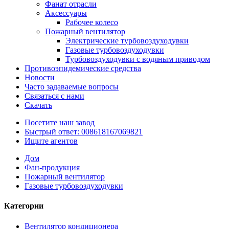
Фанат отрасли
Аксессуары
Рабочее колесо
Пожарный вентилятор
Электрические турбовоздуходувки
Газовые турбовоздуходувки
Турбовоздуходувки с водяным приводом
Противоэпидемические средства
Новости
Часто задаваемые вопросы
Связаться с нами
Скачать
Посетите наш завод
Быстрый ответ: 008618167069821
Ищите агентов
Дом
Фан-продукция
Пожарный вентилятор
Газовые турбовоздуходувки
Категории
Вентилятор кондиционера